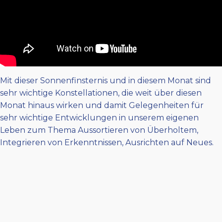
Mit dieser Sonnenfinsternis und in diesem Monat sind
sehr wichtige Konstellationen, die weit über diesen
Monat hinaus wirken und damit Gelegenheiten für
sehr wichtige Entwicklungen in unserem eigenen
Leben zum Thema Aussortieren von Überholtem,
Integrieren von Erkenntnissen, Ausrichten auf Neues.