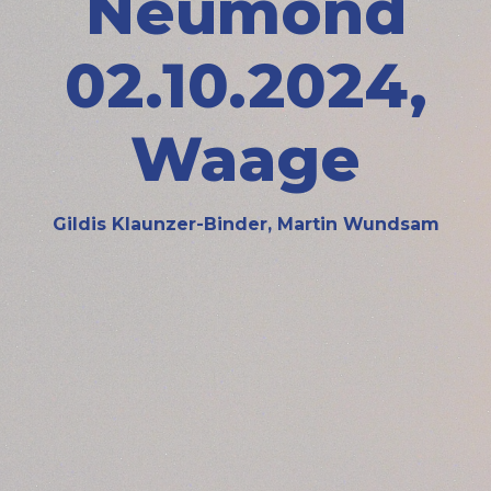
Neumond
02.10.2024,
Waage
Gildis Klaunzer-Binder, Martin Wundsam