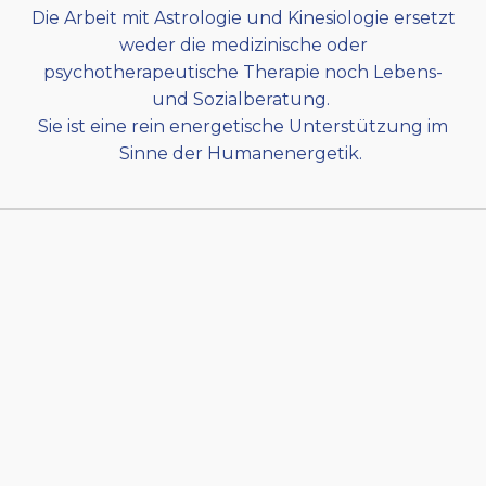
Die Arbeit mit Astrologie und Kinesiologie ersetzt
weder die medizinische oder
psychotherapeutische Therapie noch Lebens-
und Sozialberatung.
Sie ist eine rein energetische Unterstützung im
Sinne der Humanenergetik.
Gildis Klaunzer-Binder
Bewusstsein Verändert!
Leistungen
Kinesiologie
Astrologie