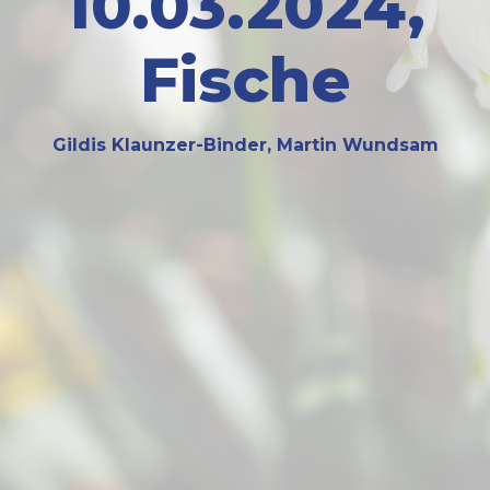
10.03.2024,
Fische
Gildis Klaunzer-Binder, Martin Wundsam