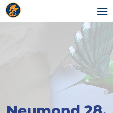
Neumond 28.