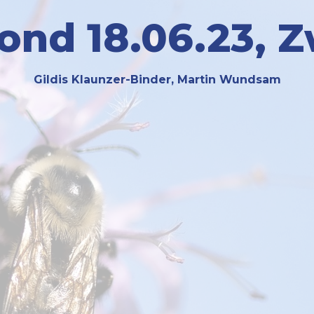
nd 18.06.23, Zw
Gildis Klaunzer-Binder, Martin Wundsam