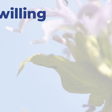
illing